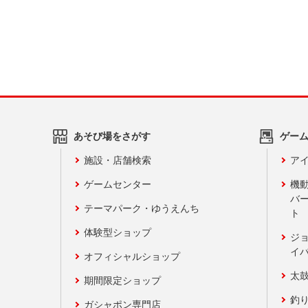
あそび場をさがす
ゲー
施設・店舗検索
アイ
ゲームセンター
機
バ
テーマパーク・ゆうえんち
ト
体験型ショップ
ジ
イ
オフィシャルショップ
太
期間限定ショップ
釣
ガシャポン専門店