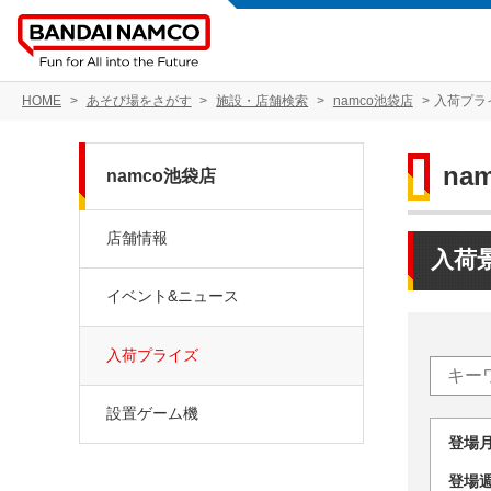
HOME
あそび場をさがす
施設・店舗検索
namco池袋店
入荷プラ
na
namco池袋店
店舗情報
入荷
イベント&ニュース
入荷プライズ
設置ゲーム機
登場
登場