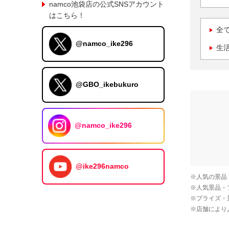
namco池袋店の公式SNSアカウント
はこちら！
全
@namco_ike296
生
@GBO_ikebukuro
@namco_ike296
@ike296namco