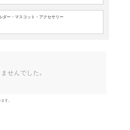
ルダー・マスコット・アクセサリー