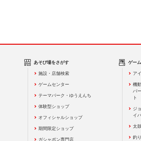
あそび場をさがす
ゲー
施設・店舗検索
アイ
ゲームセンター
機
バ
テーマパーク・ゆうえんち
ト
体験型ショップ
ジ
イ
オフィシャルショップ
太
期間限定ショップ
釣
ガシャポン専門店