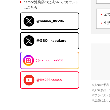
namco池袋店の公式SNSアカウント
はこちら！
全
@namco_ike296
生
@GBO_ikebukuro
@namco_ike296
@ike296namco