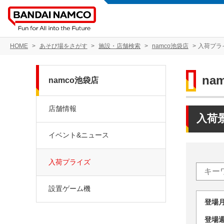
HOME
あそび場をさがす
施設・店舗検索
namco池袋店
入荷プラ
na
namco池袋店
店舗情報
入荷
イベント&ニュース
入荷プライズ
設置ゲーム機
登場
登場