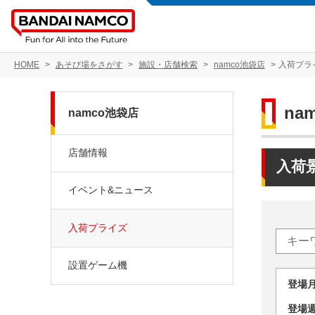
HOME
あそび場をさがす
施設・店舗検索
namco池袋店
入荷プラ
na
namco池袋店
店舗情報
入荷
イベント&ニュース
入荷プライズ
設置ゲーム機
登場
登場