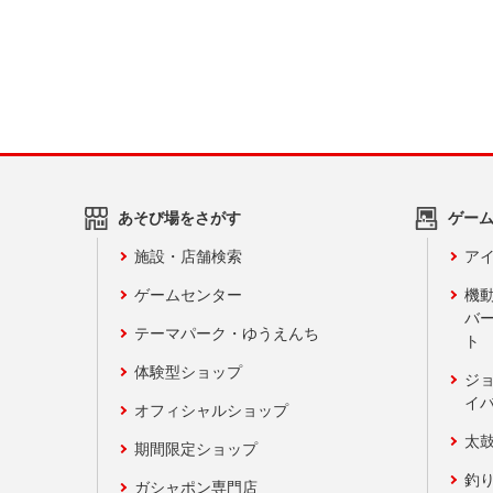
あそび場をさがす
ゲー
施設・店舗検索
アイ
ゲームセンター
機
バ
テーマパーク・ゆうえんち
ト
体験型ショップ
ジ
イ
オフィシャルショップ
太
期間限定ショップ
釣
ガシャポン専門店