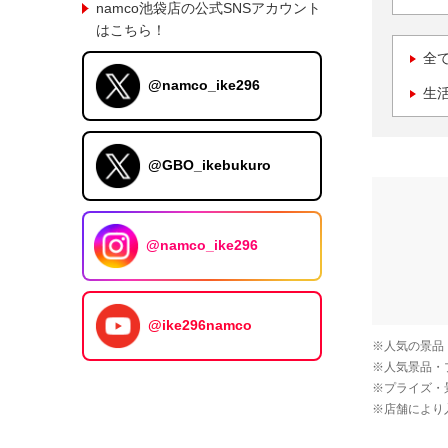
namco池袋店の公式SNSアカウント
はこちら！
全
@namco_ike296
生
@GBO_ikebukuro
@namco_ike296
@ike296namco