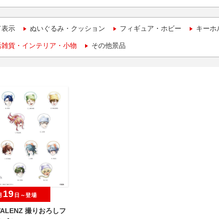
て表示
ぬいぐるみ・クッション
フィギュア・ホビー
キーホ
活雑貨・インテリア・小物
その他景品
19
月
日～登場
IVALENZ 撮りおろしフ