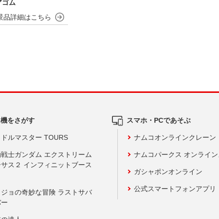
アゴム
ム機をさがす
スマホ・PCであそぶ
ドルマスター TOURS
ナムコオンラインクレーン
動戦士ガンダム エクストリーム
ナムコパークス オンライ
ーサス２ インフィニットブース
ガシャポンオンライン
公式スマートフォンアプリ
ョジョの奇妙な冒険 ラストサバ
バー