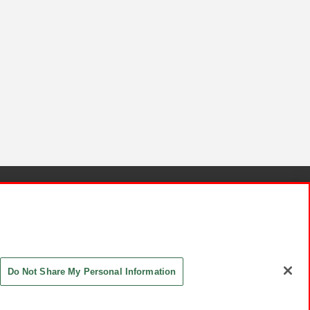
針と検証結果
お取引先さまとともに
お問い合わせ
Do Not Share My Personal Information