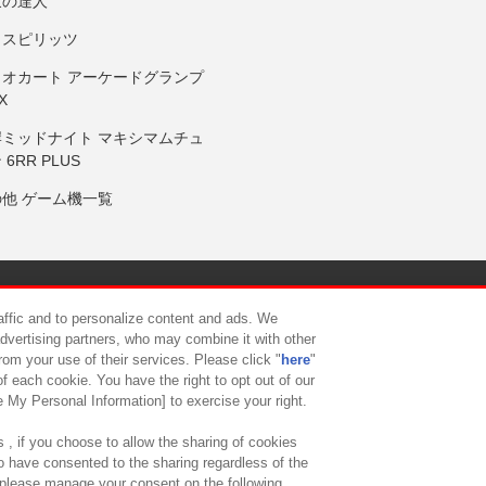
鼓の達人
りスピリッツ
リオカート アーケードグランプ
X
岸ミッドナイト マキシマムチュ
 6RR PLUS
の他 ゲーム機一覧
サイトポリシー
プライバシーポリシー
ウェブアクセシビリティ方
raffic and to personalize content and ads. We
advertising partners, who may combine it with other
rom your use of their services. Please click "
here
"
供について
カスタマーハラスメント対応方針
よくあるご質問・
f each cookie. You have the right to opt out of our
e My Personal Information] to exercise your right.
 , if you choose to allow the sharing of cookies
to have consented to the sharing regardless of the
, please manage your consent on the following