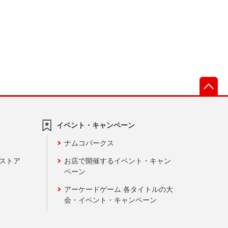
先
イベント・キャンペーン
ナムコパークス
ンストア
お店で開催するイベント・キャン
ペーン
アーケードゲーム 各タイトルの大
会・イベント・キャンペーン