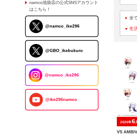
namco池袋店の公式SNSアカウント
はこちら！
全
@namco_ike296
生
@GBO_ikebukuro
@namco_ike296
@ike296namco
6
2026年
VS AMB