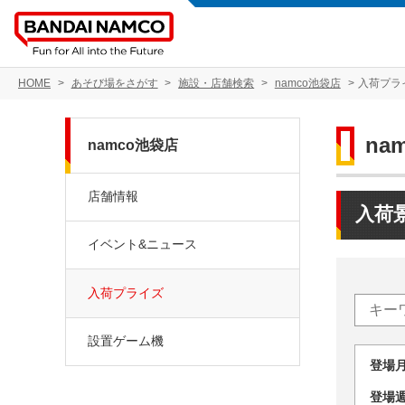
HOME
あそび場をさがす
施設・店舗検索
namco池袋店
入荷プラ
na
namco池袋店
店舗情報
入荷
イベント&ニュース
入荷プライズ
設置ゲーム機
登場
登場