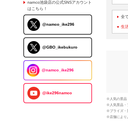
namco池袋店の公式SNSアカウント
はこちら！
全
@namco_ike296
生
@GBO_ikebukuro
@namco_ike296
@ike296namco