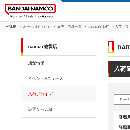
HOME
あそび場をさがす
施設・店舗検索
namco池袋店
入荷プラ
na
namco池袋店
店舗情報
入荷
イベント&ニュース
入荷プライズ
設置ゲーム機
登場
登場