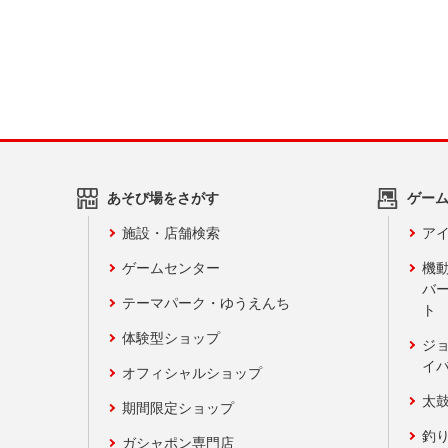
あそび場をさがす
ゲー
施設・店舗検索
アイ
ゲームセンター
機
バ
テーマパーク・ゆうえんち
ト
体験型ショップ
ジ
イ
オフィシャルショップ
太
期間限定ショップ
釣
ガシャポン専門店