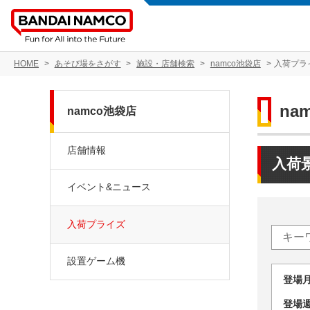
HOME
あそび場をさがす
施設・店舗検索
namco池袋店
入荷プラ
na
namco池袋店
店舗情報
入荷
イベント&ニュース
入荷プライズ
設置ゲーム機
登場
登場