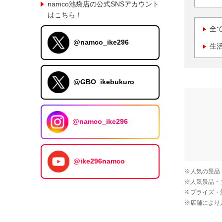
namco池袋店の公式SNSアカウント
はこちら！
全
@namco_ike296
生
@GBO_ikebukuro
@namco_ike296
@ike296namco