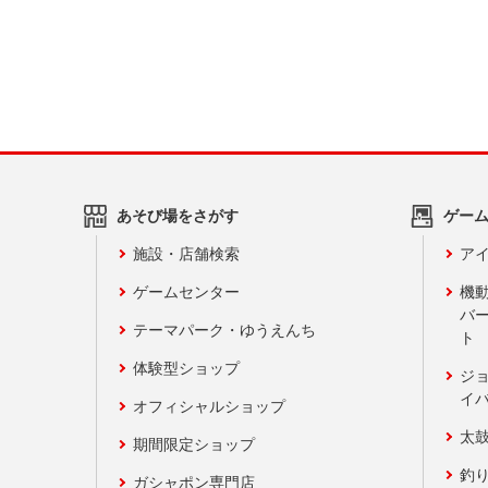
あそび場をさがす
ゲー
施設・店舗検索
アイ
ゲームセンター
機
バ
テーマパーク・ゆうえんち
ト
体験型ショップ
ジ
イ
オフィシャルショップ
太
期間限定ショップ
釣
ガシャポン専門店