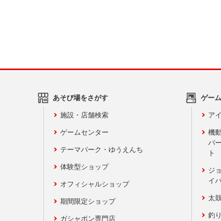
あそび場をさがす
ゲー
施設・店舗検索
アイ
ゲームセンター
機
バ
テーマパーク・ゆうえんち
ト
体験型ショップ
ジ
イ
オフィシャルショップ
太
期間限定ショップ
釣
ガシャポン専門店