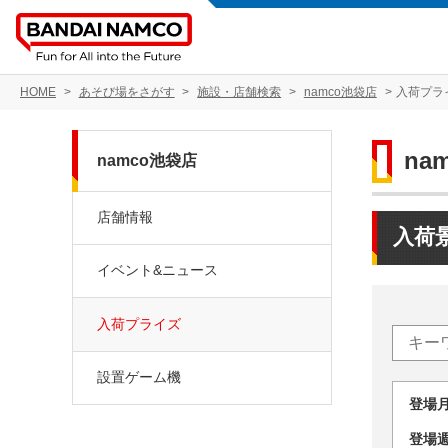
HOME
あそび場をさがす
施設・店舗検索
namco池袋店
入荷プラ
na
namco池袋店
店舗情報
入荷
イベント&ニュース
入荷プライズ
設置ゲーム機
登場
登場