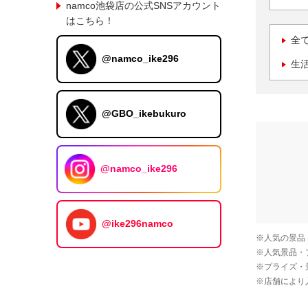
namco池袋店の公式SNSアカウント
はこちら！
全
@namco_ike296
生
@GBO_ikebukuro
@namco_ike296
@ike296namco