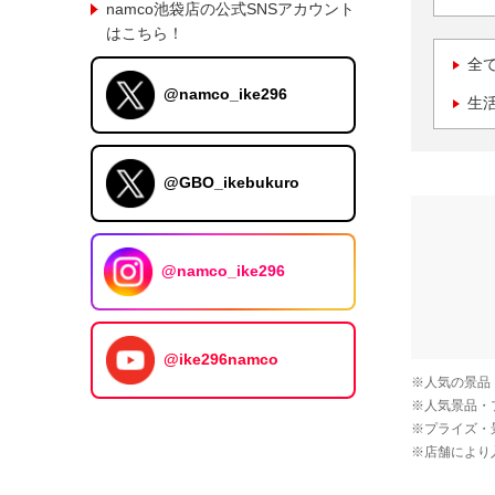
namco池袋店の公式SNSアカウント
はこちら！
全
@namco_ike296
生
@GBO_ikebukuro
@namco_ike296
@ike296namco