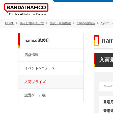
HOME
あそび場をさがす
施設・店舗検索
namco池袋店
入荷プラ
na
namco池袋店
店舗情報
入荷
イベント&ニュース
入荷プライズ
設置ゲーム機
登場
登場