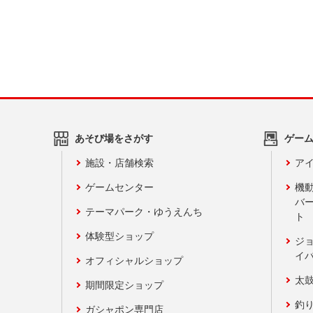
あそび場をさがす
ゲー
施設・店舗検索
アイ
ゲームセンター
機
バ
テーマパーク・ゆうえんち
ト
体験型ショップ
ジ
イ
オフィシャルショップ
太
期間限定ショップ
釣
ガシャポン専門店