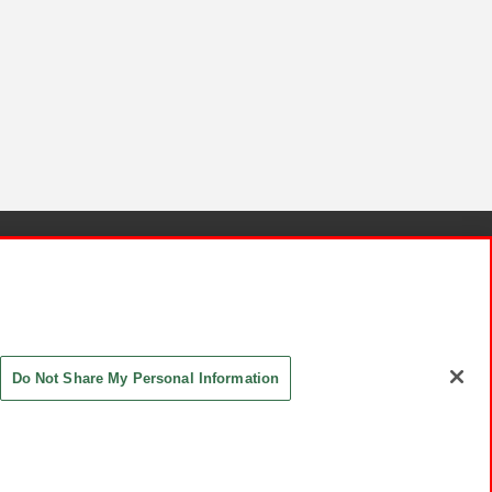
針と検証結果
お取引先さまとともに
お問い合わせ
Do Not Share My Personal Information
ASHIKI Co., Ltd. All Rights Reserved.