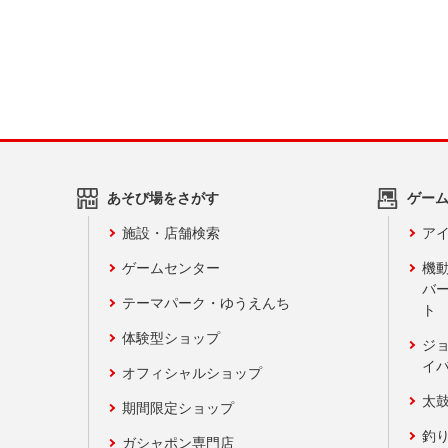
あそび場をさがす
ゲー
施設・店舗検索
アイ
ゲームセンター
機
バ
テーマパーク・ゆうえんち
ト
体験型ショップ
ジ
イ
オフィシャルショップ
太
期間限定ショップ
釣
ガシャポン専門店