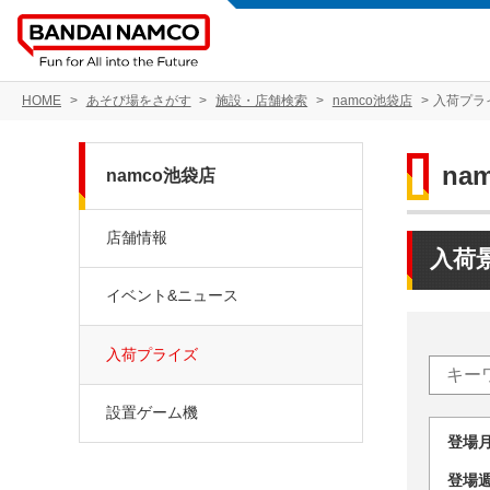
HOME
あそび場をさがす
施設・店舗検索
namco池袋店
入荷プラ
na
namco池袋店
店舗情報
入荷
イベント&ニュース
入荷プライズ
設置ゲーム機
登場
登場