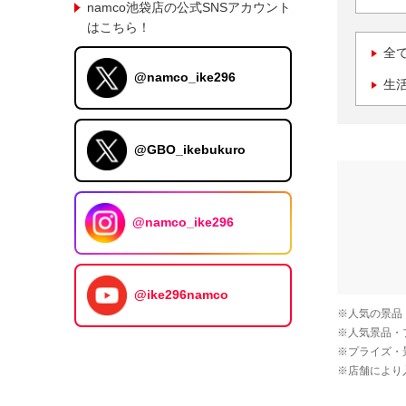
namco池袋店の公式SNSアカウント
はこちら！
全
@namco_ike296
生
@GBO_ikebukuro
@namco_ike296
@ike296namco