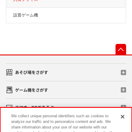
設置ゲーム機
先
あそび場をさがす
ゲーム機をさがす
スマホ・PCであそぶ
We collect unique personal identifiers such as cookies to
analyze our traffic and to personalize content and ads. We
イベント・キャンペーン
share information about your use of our website with our