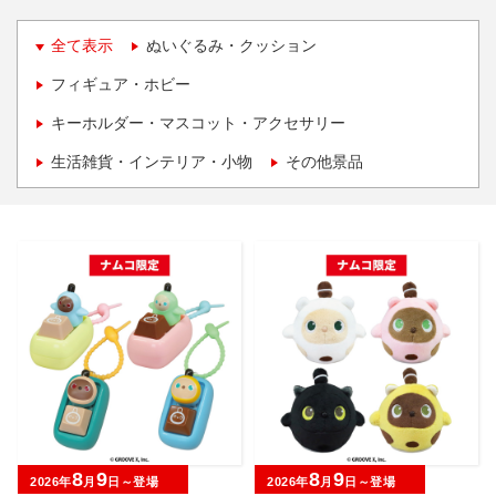
全て表示
ぬいぐるみ・クッション
フィギュア・ホビー
キーホルダー・マスコット・アクセサリー
生活雑貨・インテリア・小物
その他景品
8
9
8
9
2026年
月
日～登場
2026年
月
日～登場