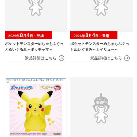
8
4
8
4
2026年
月
日～登場
2026年
月
日～登場
ポケットモンスターめちゃもふぐっ
ポケットモンスターめちゃもふぐっ
とぬいぐるみ～ポッチャマ～
とぬいぐるみ～カイリュー～