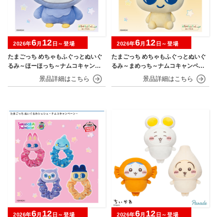
6
12
6
12
2026年
月
日～登場
2026年
月
日～登場
たまごっち めちゃもふぐっとぬいぐ
たまごっち めちゃもふぐっとぬいぐ
るみ～ほーほっち～ナムコキャンペ
るみ～まめっち～ナムコキャンペー
ーン
ン
6
12
6
12
2026年
月
日～登場
2026年
月
日～登場