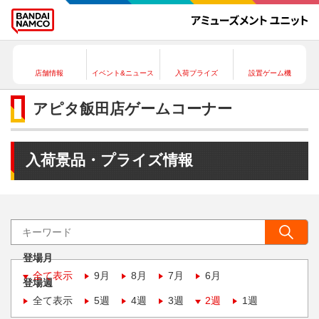
店舗情報
イベント&ニュース
入荷プライズ
設置ゲーム機
アピタ飯田店ゲームコーナー
入荷景品・プライズ情報
登場月
全て表示
9月
8月
7月
6月
登場週
全て表示
5週
4週
3週
2週
1週