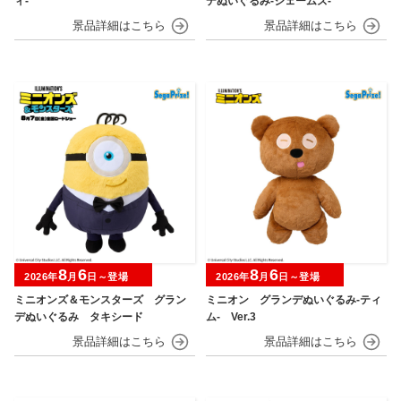
ィ‐
デぬいぐるみ‐ジェームズ‐
8
6
8
6
2026年
月
日～登場
2026年
月
日～登場
ミニオンズ＆モンスターズ グラン
ミニオン グランデぬいぐるみ‐ティ
デぬいぐるみ タキシード
ム‐ Ver.3