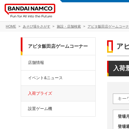
HOME
あそび場をさがす
施設・店舗検索
アピタ飯田店ゲームコーナ
ア
アピタ飯田店ゲームコーナー
店舗情報
入荷
イベント&ニュース
入荷プライズ
設置ゲーム機
登場
登場