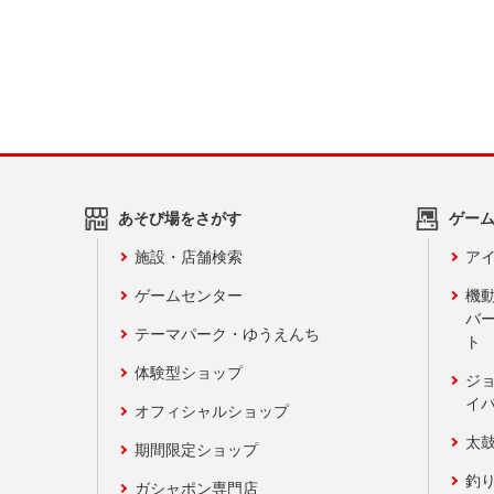
あそび場をさがす
ゲー
施設・店舗検索
アイ
ゲームセンター
機
バ
テーマパーク・ゆうえんち
ト
体験型ショップ
ジ
イ
オフィシャルショップ
太
期間限定ショップ
釣
ガシャポン専門店