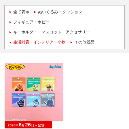
全て表示
ぬいぐるみ・クッション
フィギュア・ホビー
キーホルダー・マスコット・アクセサリー
生活雑貨・インテリア・小物
その他景品
6
26
2026年
月
日～登場