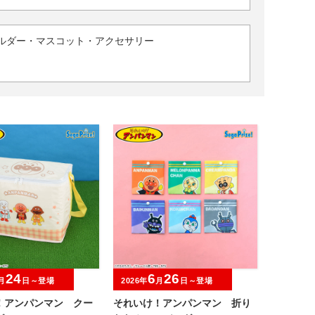
ルダー・マスコット・アクセサリー
24
6
26
月
日～登場
2026年
月
日～登場
！アンパンマン クー
それいけ！アンパンマン 折り