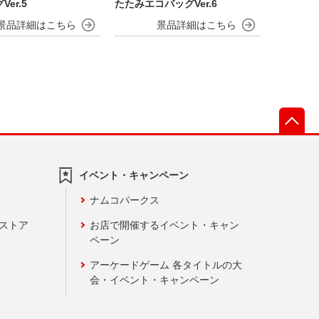
er.5
たたみエコバッグVer.6
先
イベント・キャンペーン
ナムコパークス
ンストア
お店で開催するイベント・キャン
ペーン
アーケードゲーム 各タイトルの大
会・イベント・キャンペーン