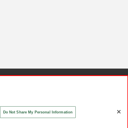
針と検証結果
お取引先さまとともに
お問い合わせ
Do Not Share My Personal Information