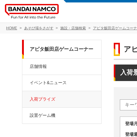
HOME
あそび場をさがす
施設・店舗検索
アピタ飯田店ゲームコーナ
ア
アピタ飯田店ゲームコーナー
店舗情報
入荷
イベント&ニュース
入荷プライズ
設置ゲーム機
登場
登場