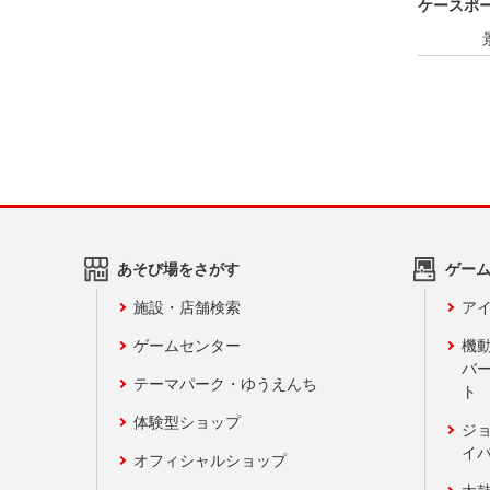
ケースポ
あそび場をさがす
ゲー
施設・店舗検索
アイ
ゲームセンター
機
バ
テーマパーク・ゆうえんち
ト
体験型ショップ
ジ
イ
オフィシャルショップ