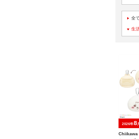
全
生
8
2026年
Chiika