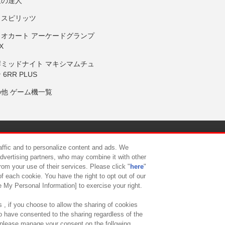
鼓の達人
りスピリッツ
リオカート アーケードグランプ
X
岸ミッドナイト マキシマムチュ
 6RR PLUS
の他 ゲーム機一覧
サイトポリシー
プライバシーポリシー
ウェブアクセシビリティ方
raffic and to personalize content and ads. We
advertising partners, who may combine it with other
rom your use of their services. Please click "
here
"
供について
カスタマーハラスメント対応方針
よくあるご質問・
f each cookie. You have the right to opt out of our
e My Personal Information] to exercise your right.
 , if you choose to allow the sharing of cookies
to have consented to the sharing regardless of the
, please manage your consent on the following