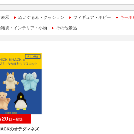
て表示
ぬいぐるみ・クッション
フィギュア・ホビー
キーホ
活雑貨・インテリア・小物
その他景品
20
月
日～登場
KNACKのオテダマネズ