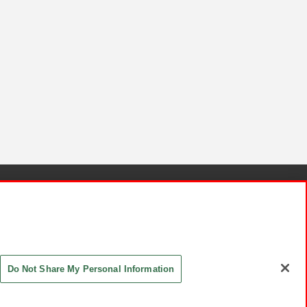
針と検証結果
お取引先さまとともに
お問い合わせ
Do Not Share My Personal Information