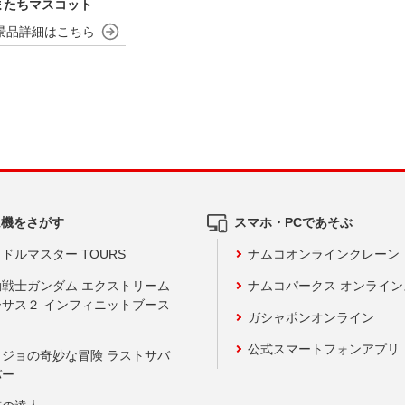
またちマスコット
ム機をさがす
スマホ・PCであそぶ
ドルマスター TOURS
ナムコオンラインクレーン
動戦士ガンダム エクストリーム
ナムコパークス オンライ
ーサス２ インフィニットブース
ガシャポンオンライン
公式スマートフォンアプリ
ョジョの奇妙な冒険 ラストサバ
バー