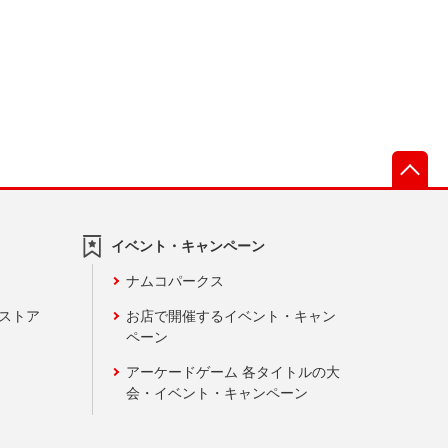
先
イベント・キャンペーン
ナムコパークス
ンストア
お店で開催するイベント・キャン
ペーン
アーケードゲーム 各タイトルの大
会・イベント・キャンペーン