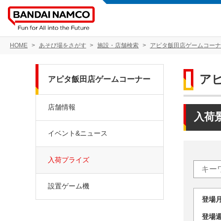
HOME
あそび場をさがす
施設・店舗検索
アピタ飯田店ゲームコーナ
ア
アピタ飯田店ゲームコーナー
店舗情報
入荷
イベント&ニュース
入荷プライズ
設置ゲーム機
登場
登場