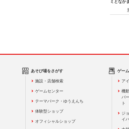
ミとなか
あそび場をさがす
ゲー
施設・店舗検索
アイ
ゲームセンター
機
バ
テーマパーク・ゆうえんち
ト
体験型ショップ
ジ
イ
オフィシャルショップ