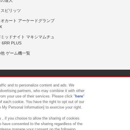
鼓の達人
りスピリッツ
リオカート アーケードグランプ
X
岸ミッドナイト マキシマムチュ
 6RR PLUS
の他 ゲーム機一覧
サイトポリシー
プライバシーポリシー
ウェブアクセシビリティ方
raffic and to personalize content and ads. We
advertising partners, who may combine it with other
rom your use of their services. Please click "
here
"
供について
カスタマーハラスメント対応方針
よくあるご質問・
f each cookie. You have the right to opt out of our
e My Personal Information] to exercise your right.
 , if you choose to allow the sharing of cookies
to have consented to the sharing regardless of the
, please manage your consent on the following