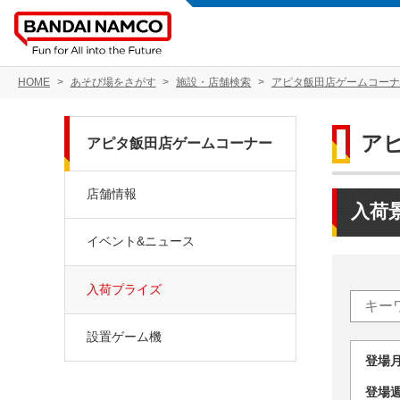
HOME
あそび場をさがす
施設・店舗検索
アピタ飯田店ゲームコーナ
ア
アピタ飯田店ゲームコーナー
店舗情報
入荷
イベント&ニュース
入荷プライズ
設置ゲーム機
登場
登場