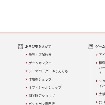
あそび場をさがす
ゲー
施設・店舗検索
アイ
ゲームセンター
機
バ
テーマパーク・ゆうえんち
ト
体験型ショップ
ジ
イ
オフィシャルショップ
太
期間限定ショップ
釣
ガシャポン専門店