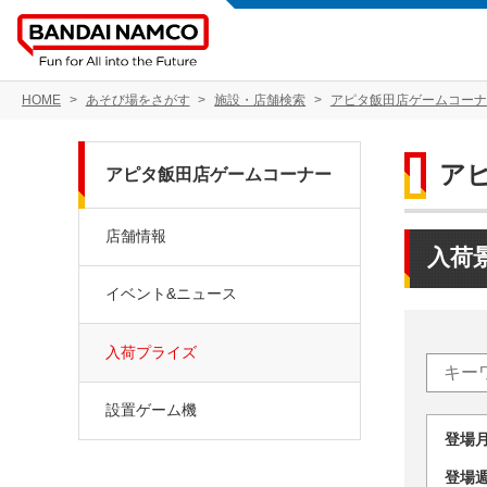
HOME
あそび場をさがす
施設・店舗検索
アピタ飯田店ゲームコーナ
ア
アピタ飯田店ゲームコーナー
店舗情報
入荷
イベント&ニュース
入荷プライズ
設置ゲーム機
登場
登場