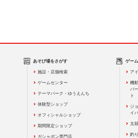
あそび場をさがす
ゲー
施設・店舗検索
アイ
ゲームセンター
機
バ
テーマパーク・ゆうえんち
ト
体験型ショップ
ジ
イ
オフィシャルショップ
太
期間限定ショップ
釣
ガシャポン専門店