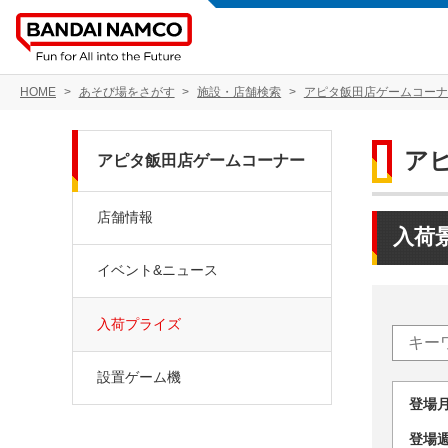
HOME
あそび場をさがす
施設・店舗検索
アピタ飯田店ゲームコーナ
ア
アピタ飯田店ゲームコーナー
店舗情報
入荷
イベント&ニュース
入荷プライズ
設置ゲーム機
登場
登場