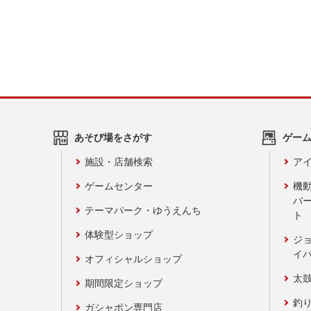
あそび場をさがす
ゲー
施設・店舗検索
アイ
ゲームセンター
機
バ
テーマパーク・ゆうえんち
ト
体験型ショップ
ジ
イ
オフィシャルショップ
太
期間限定ショップ
釣
ガシャポン専門店