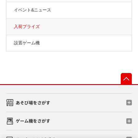
イベント&ニュース
入荷プライズ
設置ゲーム機
先
あそび場をさがす
ゲーム機をさがす