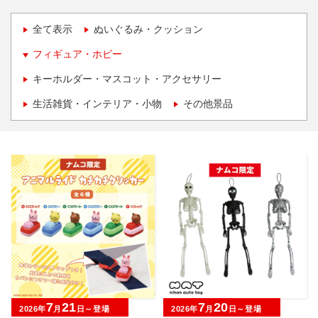
全て表示
ぬいぐるみ・クッション
フィギュア・ホビー
キーホルダー・マスコット・アクセサリー
生活雑貨・インテリア・小物
その他景品
7
21
7
20
2026年
月
日～登場
2026年
月
日～登場