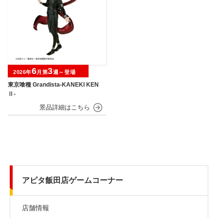
6
3
2026年
月第
週～登場
東京喰種 Grandista-KANEKI KEN
Ⅱ-
アピタ飯田店ゲームコーナー
店舗情報