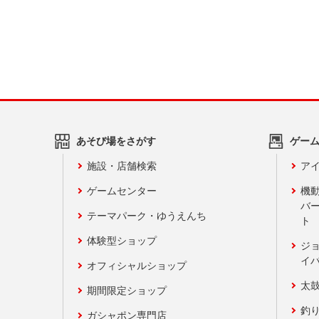
あそび場をさがす
ゲー
施設・店舗検索
アイ
ゲームセンター
機
バ
テーマパーク・ゆうえんち
ト
体験型ショップ
ジ
イ
オフィシャルショップ
太
期間限定ショップ
釣
ガシャポン専門店