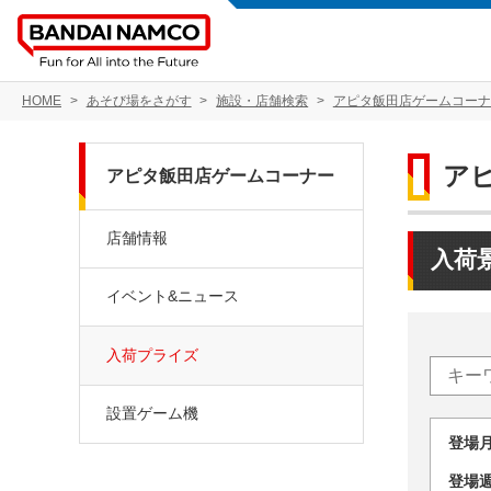
HOME
あそび場をさがす
施設・店舗検索
アピタ飯田店ゲームコーナ
ア
アピタ飯田店ゲームコーナー
店舗情報
入荷
イベント&ニュース
入荷プライズ
設置ゲーム機
登場
登場