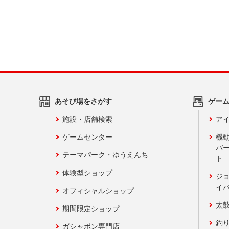
あそび場をさがす
ゲー
施設・店舗検索
アイ
ゲームセンター
機
バ
テーマパーク・ゆうえんち
ト
体験型ショップ
ジ
イ
オフィシャルショップ
太
期間限定ショップ
釣
ガシャポン専門店