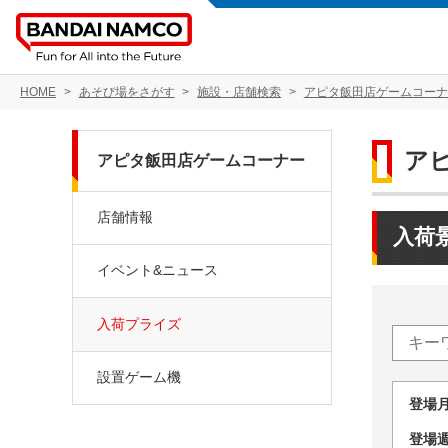
HOME
あそび場をさがす
施設・店舗検索
アピタ飯田店ゲームコーナ
ア
アピタ飯田店ゲームコーナー
店舗情報
入荷
イベント&ニュース
入荷プライズ
設置ゲーム機
登場
登場