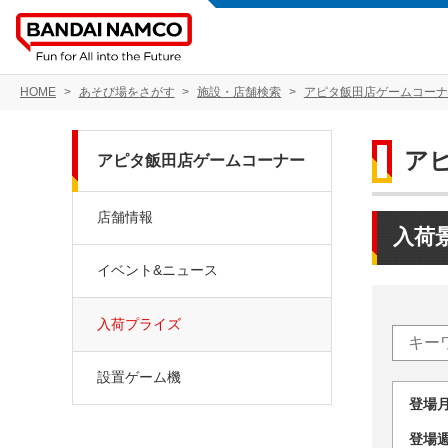
HOME
あそび場をさがす
施設・店舗検索
アピタ飯田店ゲームコーナ
ア
アピタ飯田店ゲームコーナー
店舗情報
入荷
イベント&ニュース
入荷プライズ
設置ゲーム機
登場
登場