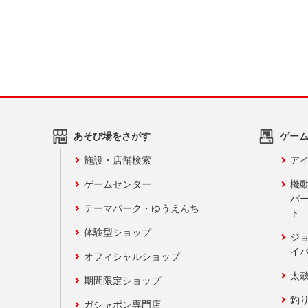
あそび場をさがす
ゲー
施設・店舗検索
アイ
ゲームセンター
機
バ
テーマパーク・ゆうえんち
ト
体験型ショップ
ジ
イ
オフィシャルショップ
太
期間限定ショップ
釣
ガシャポン専門店