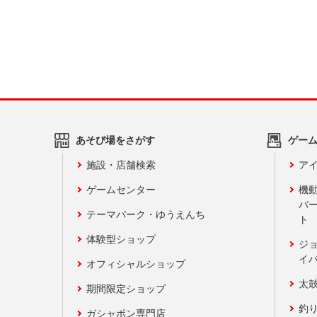
あそび場をさがす
ゲー
施設・店舗検索
アイ
ゲームセンター
機
バ
テーマパーク・ゆうえんち
ト
体験型ショップ
ジ
イ
オフィシャルショップ
太
期間限定ショップ
釣
ガシャポン専門店