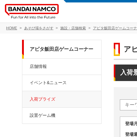
HOME
あそび場をさがす
施設・店舗検索
アピタ飯田店ゲームコーナ
ア
アピタ飯田店ゲームコーナー
店舗情報
入荷
イベント&ニュース
入荷プライズ
設置ゲーム機
登場
登場