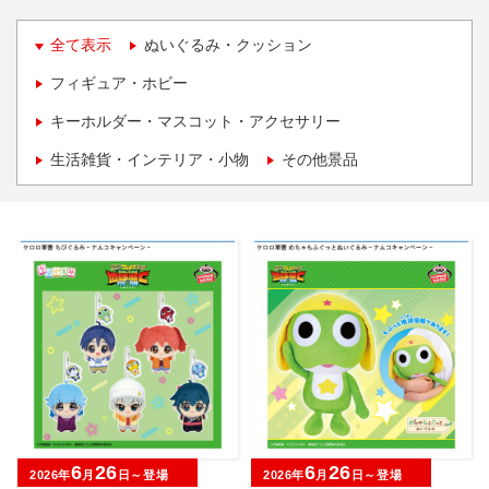
全て表示
ぬいぐるみ・クッション
フィギュア・ホビー
キーホルダー・マスコット・アクセサリー
生活雑貨・インテリア・小物
その他景品
6
26
6
26
2026年
月
日～登場
2026年
月
日～登場