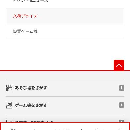
イベント&ニュース
入荷プライズ
設置ゲーム機
先
あそび場をさがす
ゲーム機をさがす
スマホ・PCであそぶ