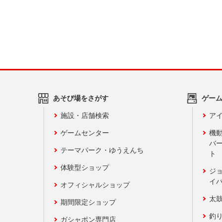
あそび場をさがす
ゲー
施設・店舗検索
アイ
ゲームセンター
機
バ
テーマパーク・ゆうえんち
ト
体験型ショップ
ジ
イ
オフィシャルショップ
太
期間限定ショップ
釣
ガシャポン専門店