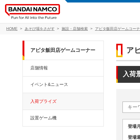
HOME
あそび場をさがす
施設・店舗検索
アピタ飯田店ゲームコーナ
ア
アピタ飯田店ゲームコーナー
店舗情報
入荷
イベント&ニュース
入荷プライズ
設置ゲーム機
登場
登場