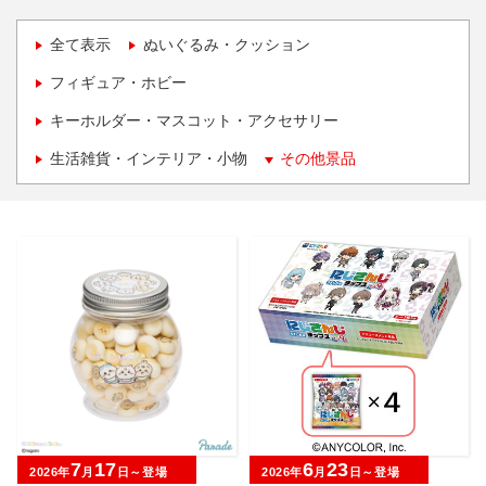
全て表示
ぬいぐるみ・クッション
フィギュア・ホビー
キーホルダー・マスコット・アクセサリー
生活雑貨・インテリア・小物
その他景品
7
17
6
23
2026年
月
日～登場
2026年
月
日～登場