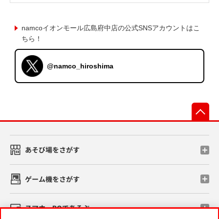
namcoイオンモール広島府中店の公式SNSアカウントはこ
ちら！
@namco_hiroshima
先
あそび場をさがす
ゲーム機をさがす
スマホ・PCであそぶ