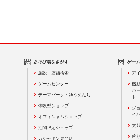
あそび場をさがす
ゲー
施設・店舗検索
アイ
ゲームセンター
機
バ
テーマパーク・ゆうえんち
ト
体験型ショップ
ジ
イ
オフィシャルショップ
太
期間限定ショップ
釣
ガシャポン専門店