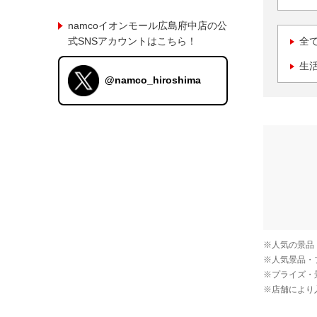
namcoイオンモール広島府中店の公
式SNSアカウントはこちら！
全
生
@namco_hiroshima