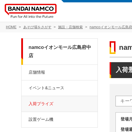
HOME
あそび場をさがす
施設・店舗検索
namcoイオンモール広島
na
namcoイオンモール広島府中
店
入荷
店舗情報
イベント&ニュース
入荷プライズ
登場
設置ゲーム機
登場