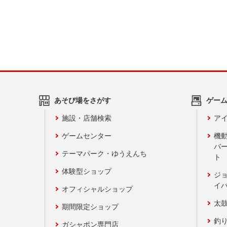
あそび場をさがす
ゲー
施設・店舗検索
アイ
ゲームセンター
機
バ
テーマパーク・ゆうえんち
ト
体験型ショップ
ジ
イ
オフィシャルショップ
太
期間限定ショップ
釣
ガシャポン専門店