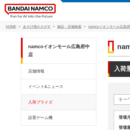
HOME
あそび場をさがす
施設・店舗検索
namcoイオンモール広島
na
namcoイオンモール広島府中
店
入荷
店舗情報
イベント&ニュース
入荷プライズ
登場
設置ゲーム機
登場