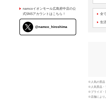
namcoイオンモール広島府中店の公
式SNSアカウントはこちら！
全
生
@namco_hiroshima