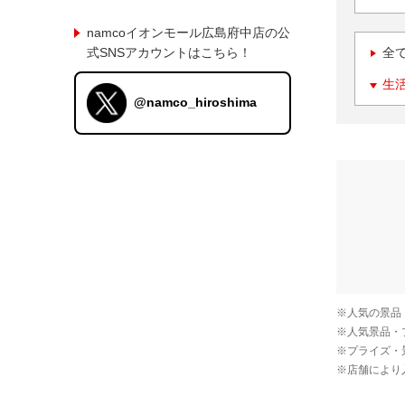
namcoイオンモール広島府中店の公
式SNSアカウントはこちら！
全
生
@namco_hiroshima