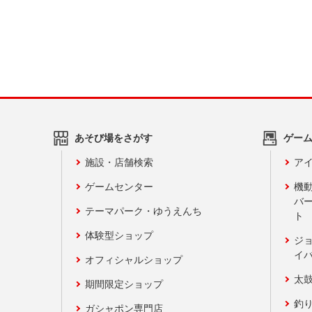
あそび場をさがす
ゲー
施設・店舗検索
アイ
ゲームセンター
機
バ
テーマパーク・ゆうえんち
ト
体験型ショップ
ジ
イ
オフィシャルショップ
太
期間限定ショップ
釣
ガシャポン専門店