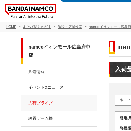
HOME
あそび場をさがす
施設・店舗検索
namcoイオンモール広島
na
namcoイオンモール広島府中
店
入荷
店舗情報
イベント&ニュース
入荷プライズ
登場
設置ゲーム機
登場