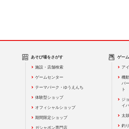
あそび場をさがす
ゲー
施設・店舗検索
アイ
ゲームセンター
機
バ
テーマパーク・ゆうえんち
ト
体験型ショップ
ジ
イ
オフィシャルショップ
太
期間限定ショップ
釣
ガシャポン専門店