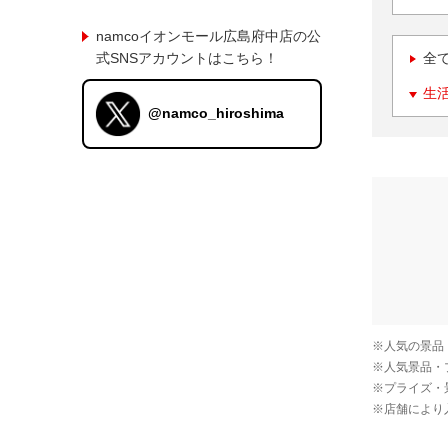
namcoイオンモール広島府中店の公
式SNSアカウントはこちら！
全
生
@namco_hiroshima