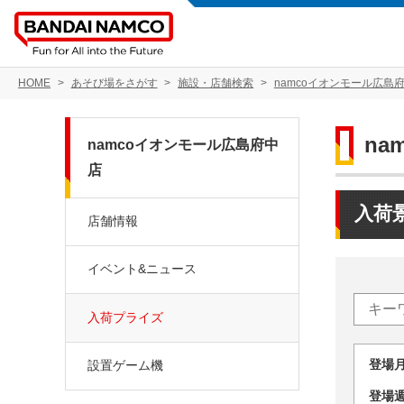
HOME
あそび場をさがす
施設・店舗検索
namcoイオンモール広島
na
namcoイオンモール広島府中
店
入荷
店舗情報
イベント&ニュース
入荷プライズ
登場
設置ゲーム機
登場