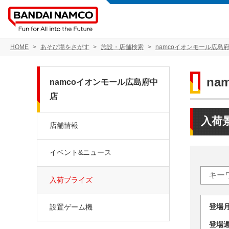
HOME
あそび場をさがす
施設・店舗検索
namcoイオンモール広島
na
namcoイオンモール広島府中
店
入荷
店舗情報
イベント&ニュース
入荷プライズ
登場
設置ゲーム機
登場