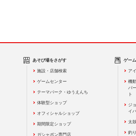
あそび場をさがす
ゲー
施設・店舗検索
アイ
ゲームセンター
機
バ
テーマパーク・ゆうえんち
ト
体験型ショップ
ジ
イ
オフィシャルショップ
太
期間限定ショップ
釣
ガシャポン専門店