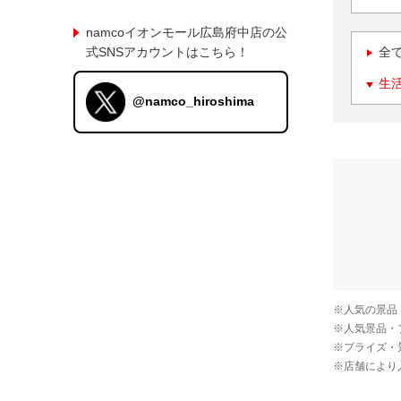
namcoイオンモール広島府中店の公
式SNSアカウントはこちら！
全
生
@namco_hiroshima