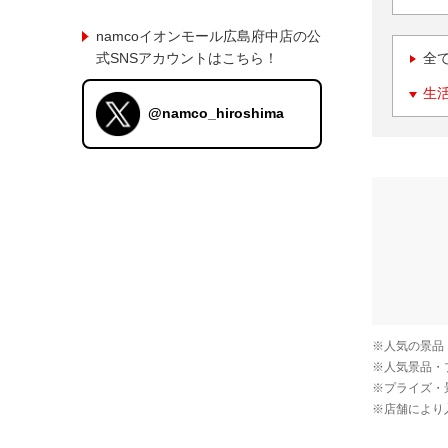
namcoイオンモール広島府中店の公
式SNSアカウントはこちら！
全
生
@namco_hiroshima