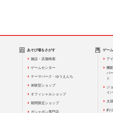
あそび場をさがす
ゲー
施設・店舗検索
アイ
ゲームセンター
機
バ
テーマパーク・ゆうえんち
ト
体験型ショップ
ジ
イ
オフィシャルショップ
太
期間限定ショップ
釣
ガシャポン専門店