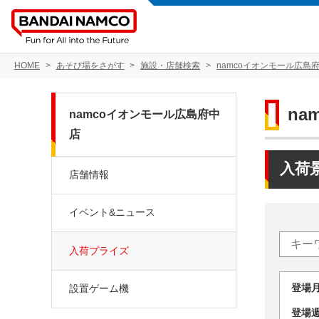
HOME
あそび場をさがす
施設・店舗検索
namcoイオンモール広島
na
namcoイオンモール広島府中
店
入荷
店舗情報
イベント&ニュース
入荷プライズ
登場
設置ゲーム機
登場