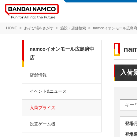
HOME
あそび場をさがす
施設・店舗検索
namcoイオンモール広島
na
namcoイオンモール広島府中
店
入荷
店舗情報
イベント&ニュース
入荷プライズ
登場
設置ゲーム機
登場