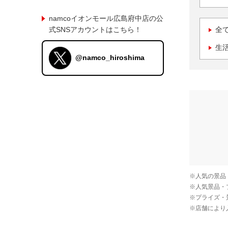
namcoイオンモール広島府中店の公
式SNSアカウントはこちら！
全
生
@namco_hiroshima