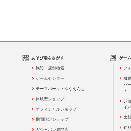
あそび場をさがす
ゲー
施設・店舗検索
アイ
ゲームセンター
機
バ
テーマパーク・ゆうえんち
ト
体験型ショップ
ジ
イ
オフィシャルショップ
太
期間限定ショップ
釣
ガシャポン専門店