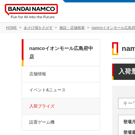
HOME
あそび場をさがす
施設・店舗検索
namcoイオンモール広島
na
namcoイオンモール広島府中
店
入荷
店舗情報
イベント&ニュース
入荷プライズ
登場
設置ゲーム機
登場