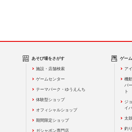
あそび場をさがす
ゲー
施設・店舗検索
アイ
ゲームセンター
機
バ
テーマパーク・ゆうえんち
ト
体験型ショップ
ジ
イ
オフィシャルショップ
太
期間限定ショップ
釣
ガシャポン専門店