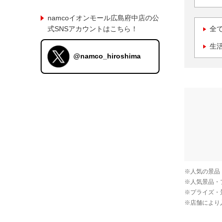
namcoイオンモール広島府中店の公
式SNSアカウントはこちら！
全
生
@namco_hiroshima