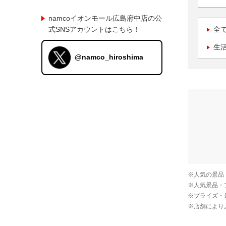
namcoイオンモール広島府中店の公
式SNSアカウントはこちら！
全
生
@namco_hiroshima