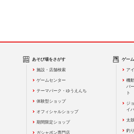
あそび場をさがす
ゲー
施設・店舗検索
アイ
ゲームセンター
機
バ
テーマパーク・ゆうえんち
ト
体験型ショップ
ジ
イ
オフィシャルショップ
太
期間限定ショップ
釣
ガシャポン専門店