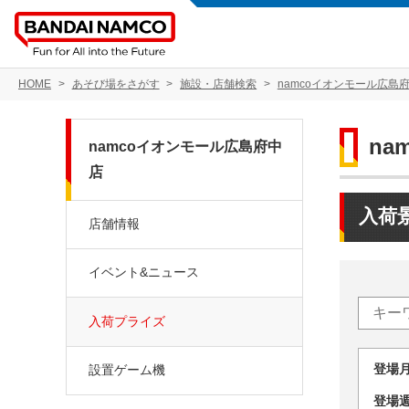
HOME
あそび場をさがす
施設・店舗検索
namcoイオンモール広島
na
namcoイオンモール広島府中
店
入荷
店舗情報
イベント&ニュース
入荷プライズ
登場
設置ゲーム機
登場