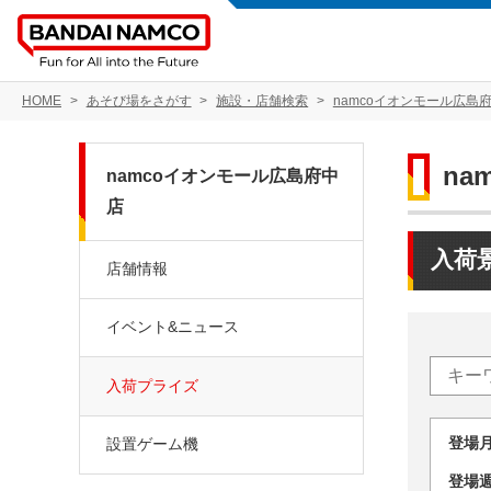
HOME
あそび場をさがす
施設・店舗検索
namcoイオンモール広島
na
namcoイオンモール広島府中
店
入荷
店舗情報
イベント&ニュース
入荷プライズ
登場
設置ゲーム機
登場