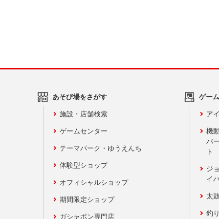
あそび場をさがす
ゲー
施設・店舗検索
アイ
ゲームセンター
機
バ
テーマパーク・ゆうえんち
ト
体験型ショップ
ジ
イ
オフィシャルショップ
太
期間限定ショップ
釣
ガシャポン専門店