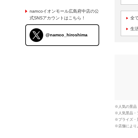
namcoイオンモール広島府中店の公
式SNSアカウントはこちら！
全
生
@namco_hiroshima