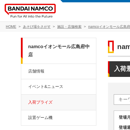
HOME
あそび場をさがす
施設・店舗検索
namcoイオンモール広島
na
namcoイオンモール広島府中
店
入荷
店舗情報
イベント&ニュース
入荷プライズ
登場
設置ゲーム機
登場