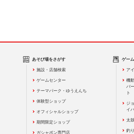
あそび場をさがす
ゲー
施設・店舗検索
アイ
ゲームセンター
機
バ
テーマパーク・ゆうえんち
ト
体験型ショップ
ジ
イ
オフィシャルショップ
太
期間限定ショップ
釣
ガシャポン専門店