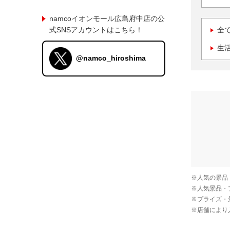
namcoイオンモール広島府中店の公
式SNSアカウントはこちら！
全
生
@namco_hiroshima