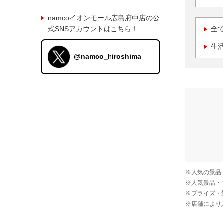
namcoイオンモール広島府中店の公
式SNSアカウントはこちら！
全
生
@namco_hiroshima