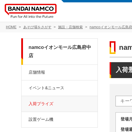
HOME
あそび場をさがす
施設・店舗検索
namcoイオンモール広島
na
namcoイオンモール広島府中
店
入荷
店舗情報
イベント&ニュース
入荷プライズ
登場
設置ゲーム機
登場