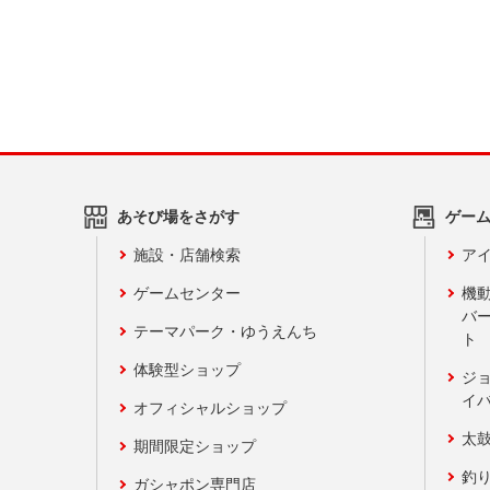
あそび場をさがす
ゲー
施設・店舗検索
アイ
ゲームセンター
機
バ
テーマパーク・ゆうえんち
ト
体験型ショップ
ジ
イ
オフィシャルショップ
太
期間限定ショップ
釣
ガシャポン専門店