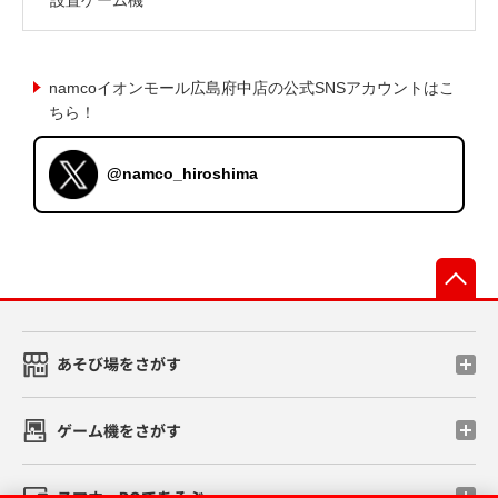
namcoイオンモール広島府中店の公式SNSアカウントはこ
ちら！
@namco_hiroshima
先
あそび場をさがす
ゲーム機をさがす
スマホ・PCであそぶ