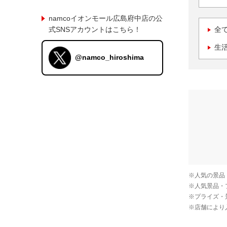
namcoイオンモール広島府中店の公
式SNSアカウントはこちら！
全
生
@namco_hiroshima