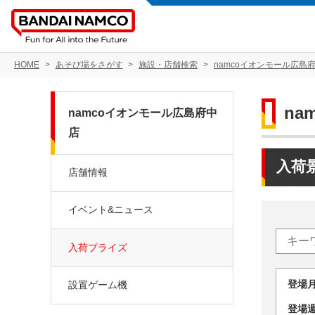
HOME
あそび場をさがす
施設・店舗検索
namcoイオンモール広島
na
namcoイオンモール広島府中
店
入荷
店舗情報
イベント&ニュース
入荷プライズ
登場
設置ゲーム機
登場