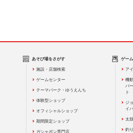
あそび場をさがす
ゲー
施設・店舗検索
アイ
ゲームセンター
機
バ
テーマパーク・ゆうえんち
ト
体験型ショップ
ジ
イ
オフィシャルショップ
太
期間限定ショップ
釣
ガシャポン専門店