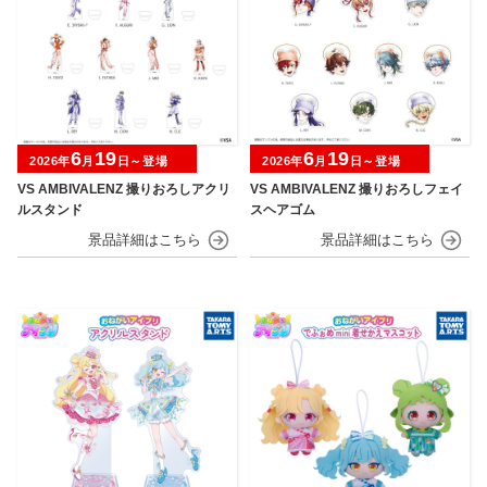
6
19
6
19
2026年
月
日～登場
2026年
月
日～登場
VS AMBIVALENZ 撮りおろしアクリ
VS AMBIVALENZ 撮りおろしフェイ
ルスタンド
スヘアゴム