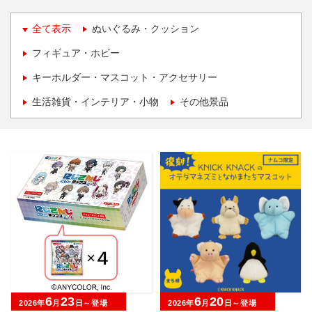
全て表示
ぬいぐるみ・クッション
フィギュア・ホビー
キーホルダー・マスコット・アクセサリー
生活雑貨・インテリア・小物
その他景品
6
23
6
20
2026年
月
日～登場
2026年
月
日～登場