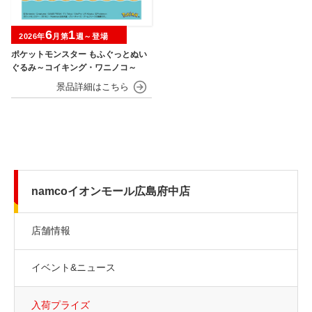
6
1
2026年
月第
週～登場
ポケットモンスター もふぐっとぬい
ぐるみ～コイキング・ワニノコ～
namcoイオンモール広島府中店
店舗情報
イベント&ニュース
入荷プライズ