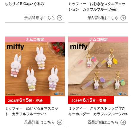
ちらりズ BIGぬいぐるみ
ミッフィー おおきなスクエアクッ
ション カラフルフルーツver.
6
5
6
5
2026年
月
日～登場
2026年
月
日～登場
ミッフィー ぬいぐるみマスコッ
ミッフィー クリアストラップ付き
ト カラフルフルーツver.
キーホルダー カラフルフルーツver.