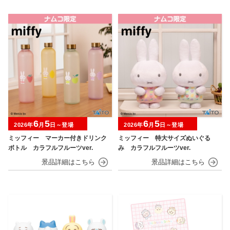
6
5
6
5
2026年
月
日～登場
2026年
月
日～登場
ミッフィー マーカー付きドリンク
ミッフィー 特大サイズぬいぐる
ボトル カラフルフルーツver.
み カラフルフルーツver.