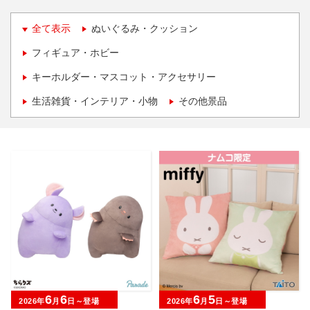
全て表示
ぬいぐるみ・クッション
フィギュア・ホビー
キーホルダー・マスコット・アクセサリー
生活雑貨・インテリア・小物
その他景品
6
6
6
5
2026年
月
日～登場
2026年
月
日～登場