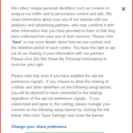
We collect unique personal identifiers such as cookies to
analyze our traffic and to personalize content and ads. We
イベント・キャンペーン
share information about your use of our website with our
analytics and advertising partners, who may combine it with
other information that you have provided to them or that they
have collected from your use of their services. Please click
"
here
" to see more details about how we use cookies and
関連会社
サステナビリティ
サイトポリシー
the retention period of each cookie. You have the right to opt
out of our sharing of your information with our partners.
プライバシーポリシー
ウェブアクセシビリティ方針と検証結果
Please click [Do Not Share My Personal Information] to
exercise your right.
お取引先さまとともに
食品のご提供について
カスタマーハラスメント対応方針
よくあるご質問・お問い合わせ
Please note that even if you have enabled the opt-out
preference signals , if you choose to allow the sharing of
cookies and other identifiers on the following setup banner,
you will be deemed to have consented to the sharing
regardless of the opt-out preference signals . If you
understand and agree to this setting, please manage your
consent on the following setup banner by clicking the link
below, then click 'Save Settings' and close the banner.
©Bandai Namco Amusement Inc.
©Bandai Namco Amusement Lab Inc.
Change your share preference
©Bandai Namco Experience Inc.