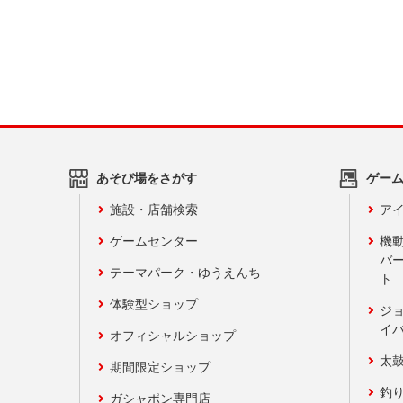
あそび場をさがす
ゲー
施設・店舗検索
アイ
ゲームセンター
機
バ
テーマパーク・ゆうえんち
ト
体験型ショップ
ジ
イ
オフィシャルショップ
太
期間限定ショップ
釣
ガシャポン専門店