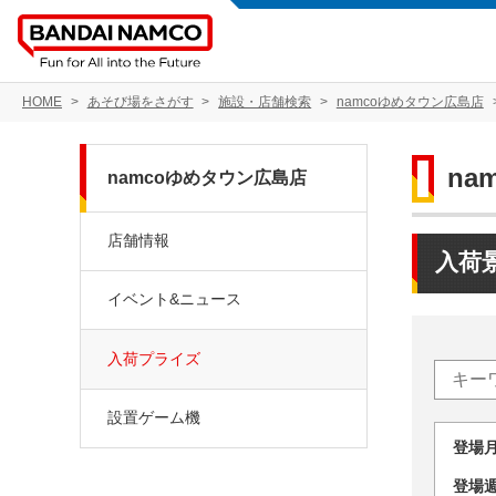
HOME
あそび場をさがす
施設・店舗検索
namcoゆめタウン広島店
na
namcoゆめタウン広島店
店舗情報
入荷
イベント&ニュース
入荷プライズ
設置ゲーム機
登場
登場