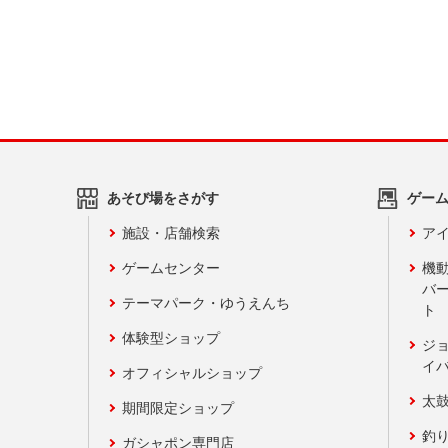
あそび場をさがす
ゲー
施設・店舗検索
アイ
ゲームセンター
機
バ
テーマパーク・ゆうえんち
ト
体験型ショップ
ジ
イ
オフィシャルショップ
太
期間限定ショップ
釣
ガシャポン専門店