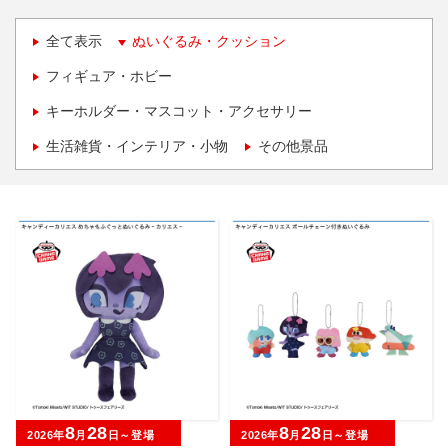
全て表示
ぬいぐるみ・クッション
フィギュア・ホビー
キーホルダー・マスコット・アクセサリー
生活雑貨・インテリア・小物
その他景品
8
28
8
28
2026年
月
日～登場
2026年
月
日～登場