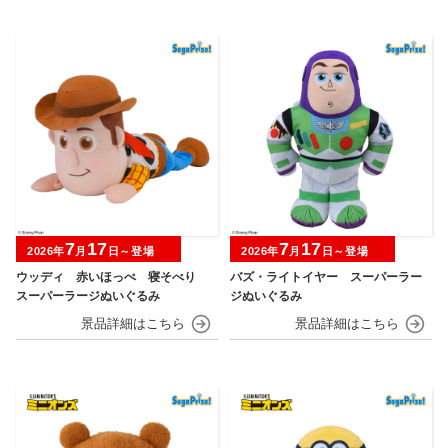
7
17
7
17
2026年
月
日～登場
2026年
月
日～登場
ウッディ 赤いほっぺ 寝そべり
バズ・ライトイヤー スーパーラー
スーパーラージぬいぐるみ
ジぬいぐるみ