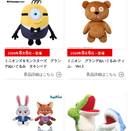
8
6
8
6
2026年
月
日～登場
2026年
月
日～登場
ミニオンズ＆モンスターズ グラン
ミニオン グランデぬいぐるみ‐ティ
デぬいぐるみ タキシード
ム‐ Ver.3