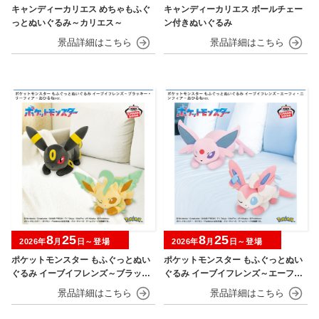
キャンディーカリエス めちゃもふぐ
キャンディーカリエス ボールチェー
っとぬいぐるみ～カリエス～
ン付きぬいぐるみ
8
25
8
25
2026年
月
日～登場
2026年
月
日～登場
ポケットモンスター もふぐっとぬい
ポケットモンスター もふぐっとぬい
ぐるみ イーブイフレンズ～ブラッキ
ぐるみ イーブイフレンズ～エーフ
ー・リーフィア～おひるねver.
ィ・ニンフィア～おひるねver.