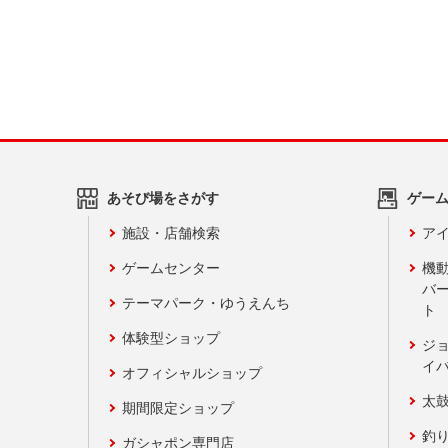
あそび場をさがす
ゲー
施設・店舗検索
アイ
ゲームセンター
機
バ
テーマパーク・ゆうえんち
ト
体験型ショップ
ジ
イ
オフィシャルショップ
太
期間限定ショップ
釣
ガシャポン専門店