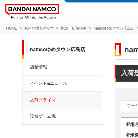
HOME
あそび場をさがす
施設・店舗検索
namcoゆめタウン広島店
na
namcoゆめタウン広島店
店舗情報
入荷
イベント&ニュース
入荷プライズ
設置ゲーム機
登場
登場