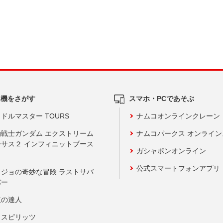
ム機をさがす
スマホ・PCであそぶ
ドルマスター TOURS
ナムコオンラインクレーン
動戦士ガンダム エクストリーム
ナムコパークス オンライ
ーサス２ インフィニットブース
ガシャポンオンライン
公式スマートフォンアプリ
ョジョの奇妙な冒険 ラストサバ
バー
鼓の達人
りスピリッツ