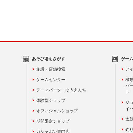
あそび場をさがす
ゲー
施設・店舗検索
アイ
ゲームセンター
機
バ
テーマパーク・ゆうえんち
ト
体験型ショップ
ジ
イ
オフィシャルショップ
太
期間限定ショップ
釣
ガシャポン専門店