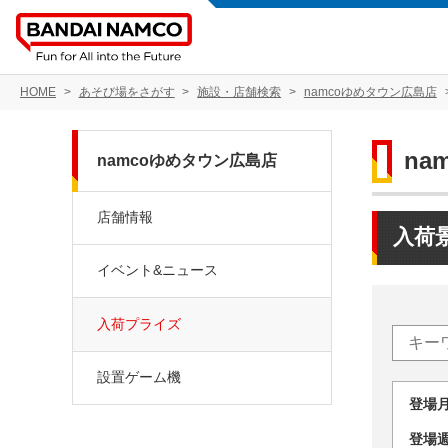
HOME
あそび場をさがす
施設・店舗検索
namcoゆめタウン広島店
na
namcoゆめタウン広島店
店舗情報
入荷
イベント&ニュース
入荷プライズ
設置ゲーム機
登場
登場