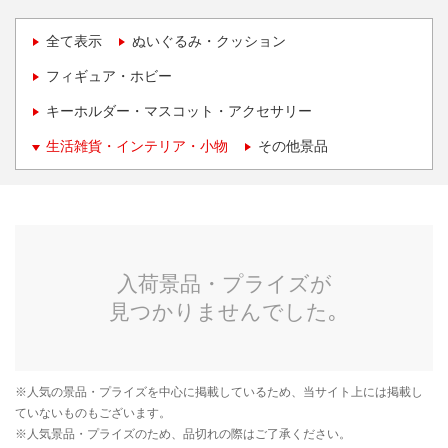
全て表示
ぬいぐるみ・クッション
フィギュア・ホビー
キーホルダー・マスコット・アクセサリー
生活雑貨・インテリア・小物
その他景品