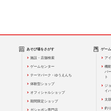
あそび場をさがす
ゲー
施設・店舗検索
アイ
ゲームセンター
機
バ
テーマパーク・ゆうえんち
ト
体験型ショップ
ジ
イ
オフィシャルショップ
太
期間限定ショップ
釣
ガシャポン専門店