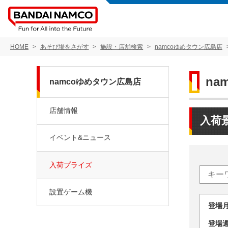
HOME
あそび場をさがす
施設・店舗検索
namcoゆめタウン広島店
na
namcoゆめタウン広島店
店舗情報
入荷
イベント&ニュース
入荷プライズ
設置ゲーム機
登場
登場