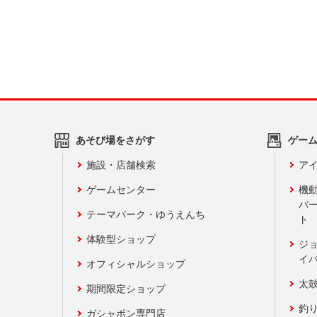
あそび場をさがす
ゲー
施設・店舗検索
アイ
ゲームセンター
機
バ
テーマパーク・ゆうえんち
ト
体験型ショップ
ジ
イ
オフィシャルショップ
太
期間限定ショップ
釣
ガシャポン専門店