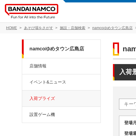
HOME
あそび場をさがす
施設・店舗検索
namcoゆめタウン広島店
na
namcoゆめタウン広島店
店舗情報
入荷
イベント&ニュース
入荷プライズ
設置ゲーム機
登場
登場